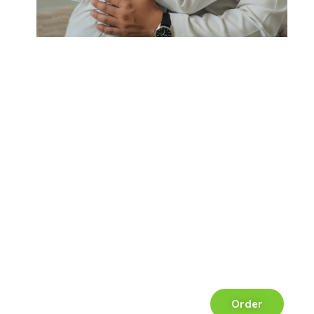
Order