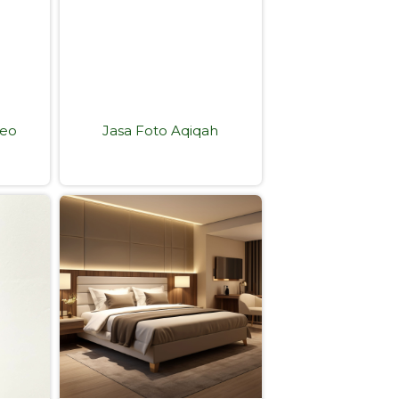
deo
Jasa Foto Aqiqah