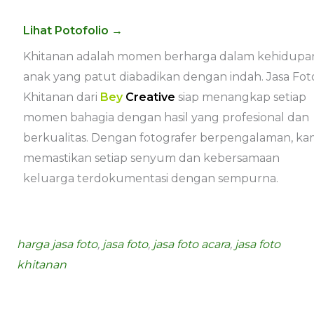
Lihat Potofolio →
Khitanan adalah momen berharga dalam kehidupa
anak yang patut diabadikan dengan indah. Jasa Fot
Khitanan dari
Bey
Creative
siap menangkap setiap
momen bahagia dengan hasil yang profesional dan
berkualitas. Dengan fotografer berpengalaman, ka
memastikan setiap senyum dan kebersamaan
keluarga terdokumentasi dengan sempurna.
harga jasa foto
,
jasa foto
,
jasa foto acara
,
jasa foto
khitanan