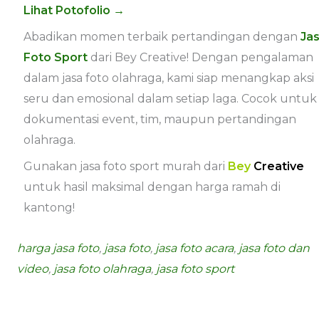
Lihat Potofolio →
Abadikan momen terbaik pertandingan dengan
Ja
Foto Sport
dari Bey Creative! Dengan pengalaman
dalam jasa foto olahraga, kami siap menangkap aksi
seru dan emosional dalam setiap laga. Cocok untuk
dokumentasi event, tim, maupun pertandingan
olahraga.
Gunakan jasa foto sport murah dari
Bey
Creative
untuk hasil maksimal dengan harga ramah di
kantong!
harga jasa foto
,
jasa foto
,
jasa foto acara
,
jasa foto dan
video
,
jasa foto olahraga
,
jasa foto sport