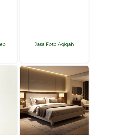
deo
Jasa Foto Aqiqah