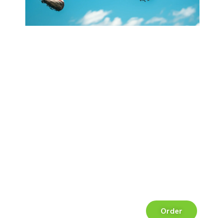
Order