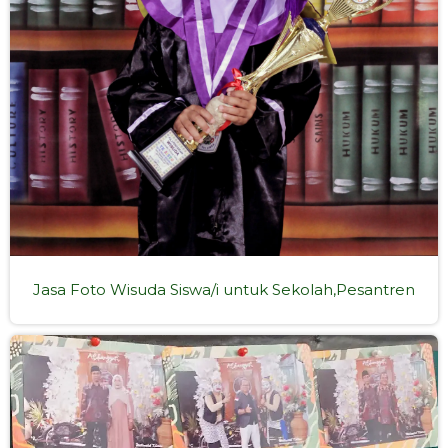
Jasa Foto Wisuda Siswa/i untuk Sekolah,Pesantren