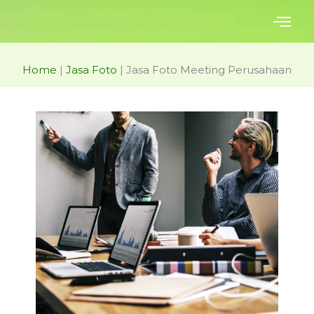
Skip
to
content
Home
|
Jasa Foto
|
Jasa Foto Meeting Perusahaan