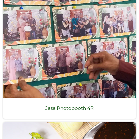
Jasa Photobooth 4R