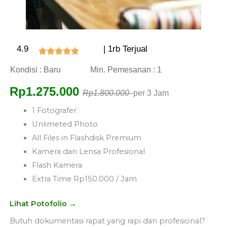
4.9
| 1rb Terjual
Kondisi : Baru
Min. Pemesanan : 1
Rp1.275.000
Rp1.800.000
per 3 Jam
1 Fotografer
Unlimeted Photo
All Files in Flashdisk Premium
Kamera dan Lensa Profesional
Flash Kamera
Extra Time Rp150.000 / Jam
Lihat Potofolio →
Butuh dokumentasi rapat yang rapi dan profesional?