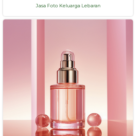
Jasa Foto Keluarga Lebaran