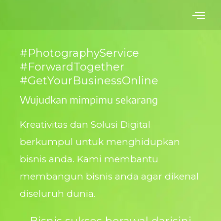
Skip
to
content
#PhotographyService
#ForwardTogether
#GetYourBusinessOnline
Wujudkan mimpimu sekarang
Kreativitas dan Solusi Digital
berkumpul untuk menghidupkan
bisnis anda. Kami membantu
membangun bisnis anda agar dikenal
diseluruh dunia.