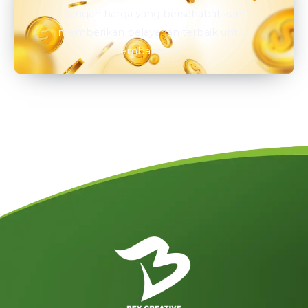
Dengan harga yang bersahabat kami
memberikan pelayanan terbaik untuk
membantu Anda.