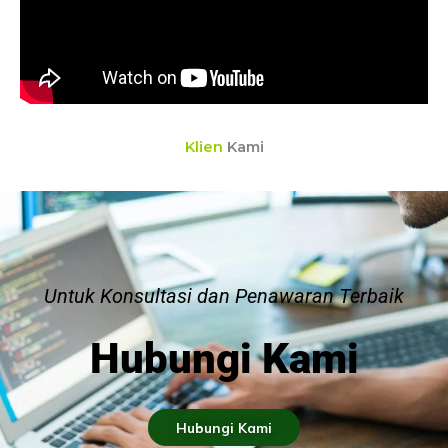
Klien
Kami
Untuk Konsultasi dan Penawaran Terbaik
Hubungi Kami
Hubungi Kami