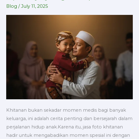
Foto
Blog
/
July 11, 2025
Khitanan,
Apa
Saja
yang
Didapat?
Khitanan bukan sekadar momen medis bagi banyak
keluarga, ini adalah cerita penting dan bersejarah dalam
perjalanan hidup anak.Karena itu, jasa foto khitanan
hadir untuk mengabadikan momen spesial ini dengan