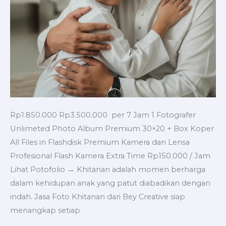
Rp1.850.000 Rp3.500.000 per 7 Jam 1 Fotografer
Unlimeted Photo Album Premium 30×20 + Box Koper
All Files in Flashdisk Premium Kamera dan Lensa
Profesional Flash Kamera Extra Time Rp150.000 / Jam
Lihat Potofolio → Khitanan adalah momen berharga
dalam kehidupan anak yang patut diabadikan dengan
indah. Jasa Foto Khitanan dari Bey Creative siap
menangkap setiap