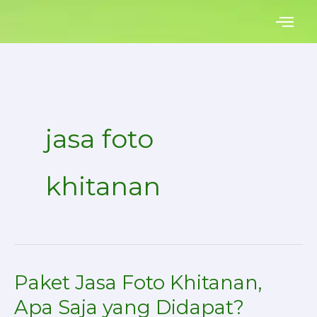
Skip
to
content
jasa foto
khitanan
Paket Jasa Foto Khitanan,
Paket
Jasa
Apa Saja yang Didapat?