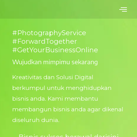
Skip
to
content
#PhotographyService
#ForwardTogether
#GetYourBusinessOnline
Wujudkan mimpimu sekarang
Kreativitas dan Solusi Digital
berkumpul untuk menghidupkan
bisnis anda. Kami membantu
membangun bisnis anda agar dikenal
diseluruh dunia.