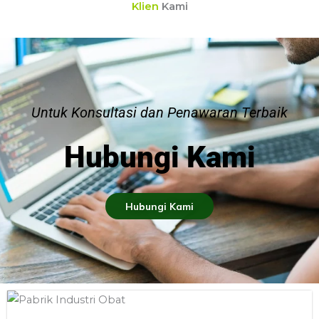
Klien
Kami
Untuk Konsultasi dan Penawaran Terbaik
Hubungi Kami
Hubungi Kami