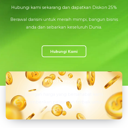
Hubungi kami sekarang dan dapatkan Diskon 25%
Berawal darisini untuk meraih mimpi, bangun bisnis
anda dan sebarkan keseluruh Dunia.
Hubungi Kami
Priced Reasonably
Dengan harga yang bersahabat kami
memberikan pelayanan terbaik untuk
membantu Anda.