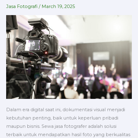
Profesional
Jasa Fotografi
/
March 19, 2025
untuk
Berbagai
Acara
Dalam era digital saat ini, dokumentasi visual menjadi
kebutuhan penting, baik untuk keperluan pribadi
maupun bisnis. Sewa jasa fotografer adalah solusi
terbaik untuk mendapatkan hasil foto yang berkualitas