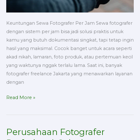
Keuntungan Sewa Fotografer Per Jam Sewa fotografer
dengan sistem per jam bisa jadi solusi praktis untuk
kamu yang butuh dokumentasi singkat, tapi tetap ingin
hasil yang maksimal. Cocok banget untuk acara seperti
akad nikah, lamaran, foto produk, atau pertemuan kecil
yang waktunya nggak terlalu lama. Saat ini, banyak
fotografer freelance Jakarta yang menawarkan layanan
dengan
Read More »
Perusahaan Fotografer
Perusahaan
Fotografer