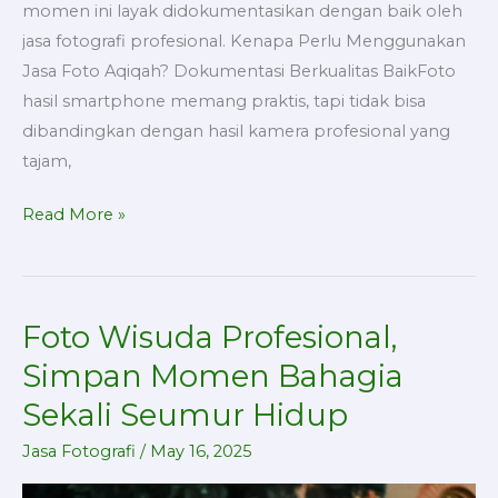
momen ini layak didokumentasikan dengan baik oleh
jasa fotografi profesional. Kenapa Perlu Menggunakan
Jasa Foto Aqiqah? Dokumentasi Berkualitas BaikFoto
hasil smartphone memang praktis, tapi tidak bisa
dibandingkan dengan hasil kamera profesional yang
tajam,
Read More »
Foto Wisuda Profesional,
Foto
Wisuda
Simpan Momen Bahagia
Profesional,
Sekali Seumur Hidup
Simpan
Momen
Jasa Fotografi
/
May 16, 2025
Bahagia