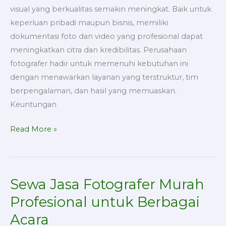
visual yang berkualitas semakin meningkat. Baik untuk
keperluan pribadi maupun bisnis, memiliki
dokumentasi foto dan video yang profesional dapat
meningkatkan citra dan kredibilitas. Perusahaan
fotografer hadir untuk memenuhi kebutuhan ini
dengan menawarkan layanan yang terstruktur, tim
berpengalaman, dan hasil yang memuaskan.
Keuntungan
Read More »
Sewa Jasa Fotografer Murah
Sewa
Jasa
Profesional untuk Berbagai
Fotografer
Acara
Murah