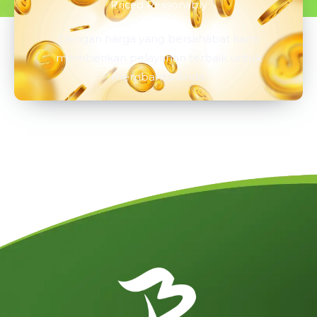
Priced Reasonably
Dengan harga yang bersahabat kami
memberikan pelayanan terbaik untuk
membantu Anda.