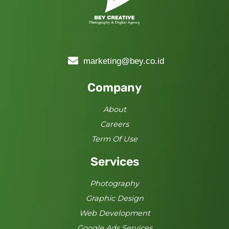
marketing@bey.co.id
Company
About
Careers
Term Of Use
Services
Photography
Graphic Design
Web Development
Google Ads Services