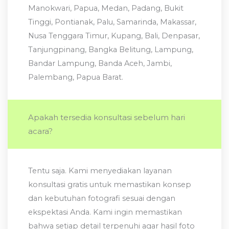
Manokwari, Papua, Medan, Padang, Bukit
Tinggi, Pontianak, Palu, Samarinda, Makassar,
Nusa Tenggara Timur, Kupang, Bali, Denpasar,
Tanjungpinang, Bangka Belitung, Lampung,
Bandar Lampung, Banda Aceh, Jambi,
Palembang, Papua Barat.
Apakah tersedia konsultasi sebelum hari
acara?
Tentu saja. Kami menyediakan layanan
konsultasi gratis untuk memastikan konsep
dan kebutuhan fotografi sesuai dengan
ekspektasi Anda. Kami ingin memastikan
bahwa setiap detail terpenuhi agar hasil foto