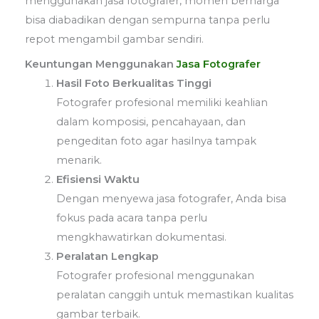
menggunakan jasa fotografer, momen berharga
bisa diabadikan dengan sempurna tanpa perlu
repot mengambil gambar sendiri.
Keuntungan Menggunakan
Jasa Fotografer
Hasil Foto Berkualitas Tinggi
Fotografer profesional memiliki keahlian
dalam komposisi, pencahayaan, dan
pengeditan foto agar hasilnya tampak
menarik.
Efisiensi Waktu
Dengan menyewa jasa fotografer, Anda bisa
fokus pada acara tanpa perlu
mengkhawatirkan dokumentasi.
Peralatan Lengkap
Fotografer profesional menggunakan
peralatan canggih untuk memastikan kualitas
gambar terbaik.