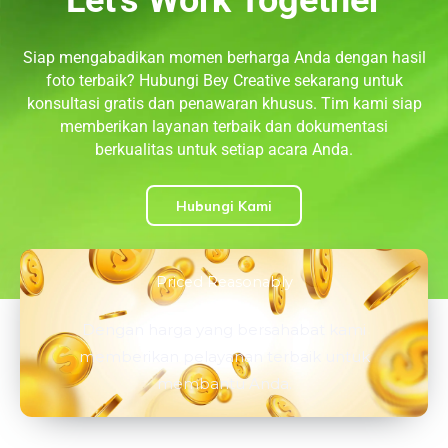
Let's Work Together
Siap mengabadikan momen berharga Anda dengan hasil
foto terbaik? Hubungi Bey Creative sekarang untuk
konsultasi gratis dan penawaran khusus. Tim kami siap
memberikan layanan terbaik dan dokumentasi
berkualitas untuk setiap acara Anda.
Hubungi Kami
Priced Reasonably
Dengan harga yang bersahabat kami
memberikan pelayanan terbaik untuk
membantu Anda.