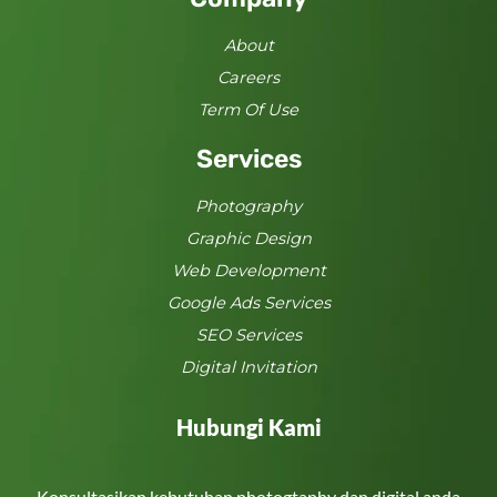
About
Careers
Term Of Use
Services
Photography
Graphic Design
Web Development
Google Ads Services
SEO Services
Digital Invitation
Hubungi Kami
Konsultasikan kebutuhan photogtaphy dan digital anda