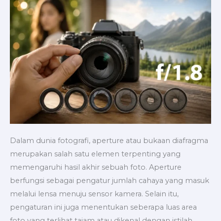
Memilih
Aperture
yang
Benar
Dalam dunia fotografi, aperture atau bukaan diafragma
merupakan salah satu elemen terpenting yang
memengaruhi hasil akhir sebuah foto. Aperture
berfungsi sebagai pengatur jumlah cahaya yang masuk
melalui lensa menuju sensor kamera. Selain itu,
pengaturan ini juga menentukan seberapa luas area
foto yang terlihat tajam atau dikenal dengan istilah