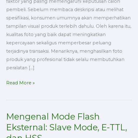
faktor yang paling memengaruhi keputusan calon
pembeli. Sebelum membaca deskripsi atau melihat
spesifikasi, konsumen umumnya akan memperhatikan
tampilan visual produk terlebih dahulu. Oleh karena itu,
kualitas foto yang baik dapat meningkatkan
kepercayaan sekaligus memperbesar peluang
terjadinya transaksi. Menariknya, menghasilkan foto
produk yang profesional tidak selalu membutuhkan
peralatan […]
Read More »
Mengenal Mode Flash
Mengenal
Mode
Eksternal: Slave Mode, E-TTL,
Flash