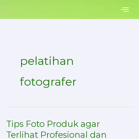
Skip
to
content
pelatihan
fotografer
Tips Foto Produk agar
Tips
Foto
Terlihat Profesional dan