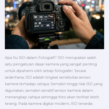
di
Berbagai
Kondisi
Cahaya
Apa Itu ISO dalam Fotografi? ISO merupakan salah
satu pengaturan dasar kamera yang sangat penting
untuk dipahami oleh setiap fotografer. Secara
sederhana, ISO adalah tingkat sensitivitas sensor
kamera terhadap cahaya. Semakin tinggi nilai ISO yang
digunakan, semakin sensitif sensor kamera dalam
menangkap cahaya sehingga foto akan terlihat lebih
terang. Pada kamera digital modern, ISO tersedia