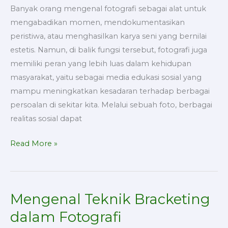
Banyak orang mengenal fotografi sebagai alat untuk
mengabadikan momen, mendokumentasikan
peristiwa, atau menghasilkan karya seni yang bernilai
estetis. Namun, di balik fungsi tersebut, fotografi juga
memiliki peran yang lebih luas dalam kehidupan
masyarakat, yaitu sebagai media edukasi sosial yang
mampu meningkatkan kesadaran terhadap berbagai
persoalan di sekitar kita. Melalui sebuah foto, berbagai
realitas sosial dapat
Read More »
Mengenal Teknik Bracketing
Mengenal
Teknik
dalam Fotografi
Bracketing