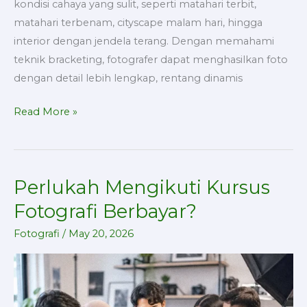
kondisi cahaya yang sulit, seperti matahari terbit,
matahari terbenam, cityscape malam hari, hingga
interior dengan jendela terang. Dengan memahami
teknik bracketing, fotografer dapat menghasilkan foto
dengan detail lebih lengkap, rentang dinamis
Read More »
Perlukah Mengikuti Kursus
Perlukah
Mengikuti
Fotografi Berbayar?
Kursus
Fotografi
/
May 20, 2026
Fotografi
Berbayar?