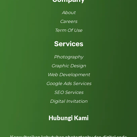
About
Careers
Term Of Use
Services
Photography
Graphic Design
Web Development
Google Ads Services
SEO Services
Digital Invitation
Hubungi Kami
Konsultasikan kebutuhan photogtaphy dan digital anda