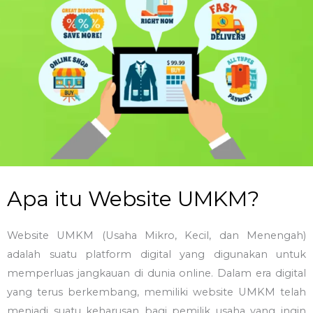
Apa itu Website UMKM?
Website UMKM (Usaha Mikro, Kecil, dan Menengah)
adalah suatu platform digital yang digunakan untuk
memperluas jangkauan di dunia online. Dalam era digital
yang terus berkembang, memiliki website UMKM telah
menjadi suatu keharusan bagi pemilik usaha yang ingin