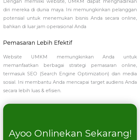
Dengan memiliki website, UMKM dapat menghadirkan
diri mereka di dunia maya. Ini memungkinkan pelanggan
potensial untuk menemukan bisnis Anda secara online,
bahkan di luar jam operasional Anda
Pemasaran Lebih Efektif
Website UMKM memungkinkan Anda untuk
memanfaatkan berbagai strategi pemasaran online,
termasuk SEO (Search Engine Optimization) dan media
sosial. Ini membantu Anda mencapai target audiens Anda
secara lebih luas & efisien.
Ayoo Onlinekan Sekarang!