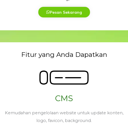
Pesan Sekarang
Fitur yang Anda Dapatkan
CMS
Kemudahan pengelolaan website untuk update konten,
logo, favicon, background.