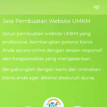
Skip
to
content
Jasa Pembuatan Website UMKM
Solusi pembuatan website UMKM yang
profesional. Kembangkan potensi bisnis
Anda secara online dengan desain responsif
dan fungsionalitas yang mengesankan.
Bergabunglah dengan kami dan onlinekan
bisnis anda agar dikenal diseluruh dunia.