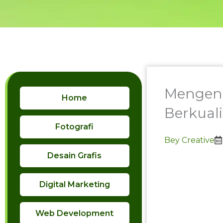
Skip
to
content
Mengena
Home
Berkuali
Fotografi
Bey Creative
Desain Grafis
Digital Marketing
Web Development