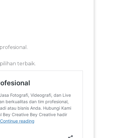
rofesional.
ilihan terbaik.