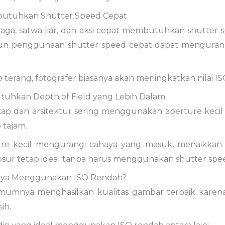
butuhkan Shutter Speed Cepat
hraga, satwa liar, dan aksi cepat membutuhkan shutte
un penggunaan shutter speed cepat dapat mengurang
p terang, fotografer biasanya akan meningkatkan nilai IS
tuhkan Depth of Field yang Lebih Dalam
kap dan arsitektur sering menggunakan aperture kecil se
 tajam.
re kecil mengurangi cahaya yang masuk, menaikkan I
sur tetap ideal tanpa harus menggunakan shutter spee
nya Menggunakan ISO Rendah?
umnya menghasilkan kualitas gambar terbaik karena 
ih.