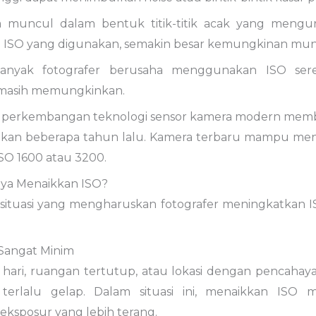
a muncul dalam bentuk titik-titik acak yang mengur
i ISO yang digunakan, semakin besar kemungkinan muncu
banyak fotografer berusaha menggunakan ISO ser
masih memungkinkan.
, perkembangan teknologi sensor kamera modern memb
gkan beberapa tahun lalu. Kamera terbaru mampu mengh
SO 1600 atau 3200.
ya Menaikkan ISO?
situasi yang mengharuskan fotografer meningkatkan I
 Sangat Minim
 hari, ruangan tertutup, atau lokasi dengan pencahay
 terlalu gelap. Dalam situasi ini, menaikkan ISO 
ksposur yang lebih terang.