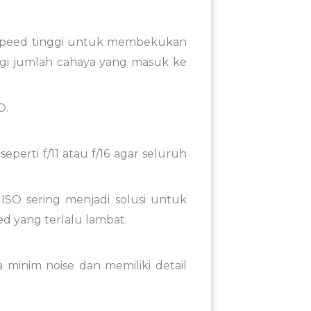
r speed tinggi untuk membekukan
i jumlah cahaya yang masuk ke
O.
perti f/11 atau f/16 agar seluruh
SO sering menjadi solusi untuk
d yang terlalu lambat.
minim noise dan memiliki detail