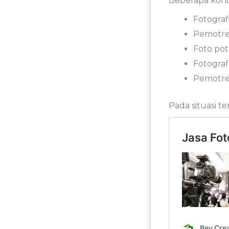
Beberapa kond
Fotograf
Pemotre
Foto potr
Fotograf
Pemotret
Pada situasi t