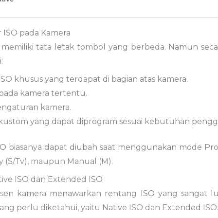
 ISO pada Kamera
 memiliki tata letak tombol yang berbeda. Namun se
:
SO khusus yang terdapat di bagian atas kamera.
 pada kamera tertentu.
ngaturan kamera.
kustom yang dapat diprogram sesuai kebutuhan pengg
O biasanya dapat diubah saat menggunakan mode Progra
ty (S/Tv), maupun Manual (M).
ive ISO dan Extended ISO
sen kamera menawarkan rentang ISO yang sangat lu
yang perlu diketahui, yaitu Native ISO dan Extended ISO