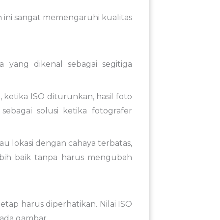
 ini sangat memengaruhi kualitas
 yang dikenal sebagai segitiga
 ketika ISO diturunkan, hasil foto
ebagai solusi ketika fotografer
au lokasi dengan cahaya terbatas,
bih baik tanpa harus mengubah
p harus diperhatikan. Nilai ISO
pada gambar.