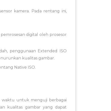
ensor kamera. Pada rentang ini,
pemrosesan digital oleh prosesor
endah, penggunaan Extended ISO
menurunkan kualitas gambar.
entang Native ISO.
an waktu untuk menguji berbagai
kan kualitas gambar yang dapat