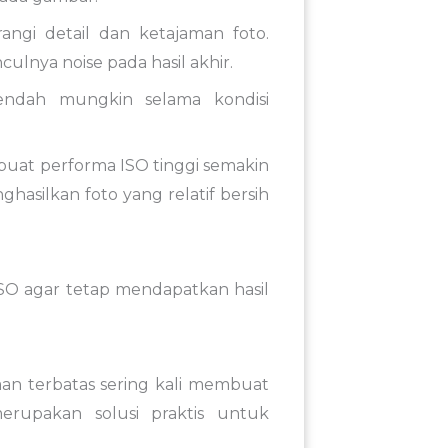
angi detail dan ketajaman foto.
lnya noise pada hasil akhir.
endah mungkin selama kondisi
uat performa ISO tinggi semakin
asilkan foto yang relatif bersih
SO agar tetap mendapatkan hasil
aan terbatas sering kali membuat
merupakan solusi praktis untuk