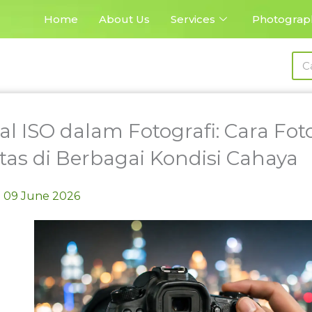
Home
About Us
Services
Photograp
Sea
l ISO dalam Fotografi: Cara Fo
tas di Berbagai Kondisi Cahaya
09 June 2026