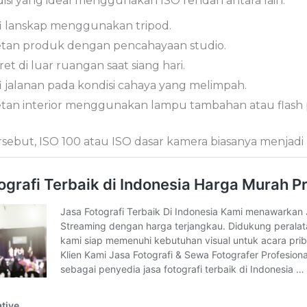
isi yang ideal menggunakan ISO rendah antara lain:
i lanskap menggunakan tripod.
tan produk dengan pencahayaan studio.
et di luar ruangan saat siang hari.
i jalanan pada kondisi cahaya yang melimpah.
an interior menggunakan lampu tambahan atau flash p
ersebut, ISO 100 atau ISO dasar kamera biasanya menjadi p