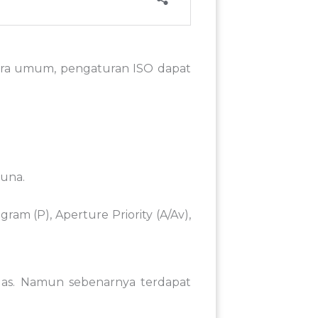
cara umum, pengaturan ISO dapat
una.
m (P), Aperture Priority (A/Av),
as. Namun sebenarnya terdapat
.