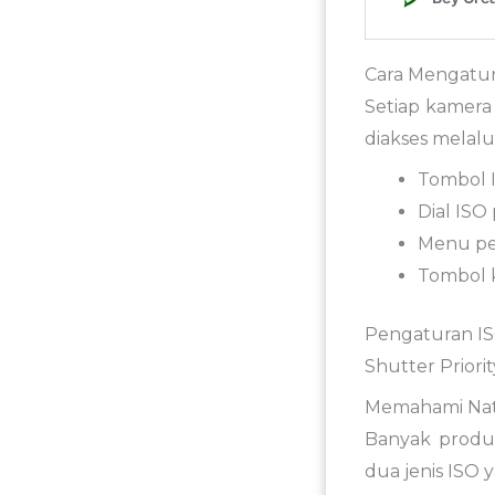
Cara Mengatur
Setiap kamera
diakses melalui
Tombol I
Dial ISO
Menu pe
Tombol 
Pengaturan IS
Shutter Priori
Memahami Nat
Banyak produ
dua jenis ISO 