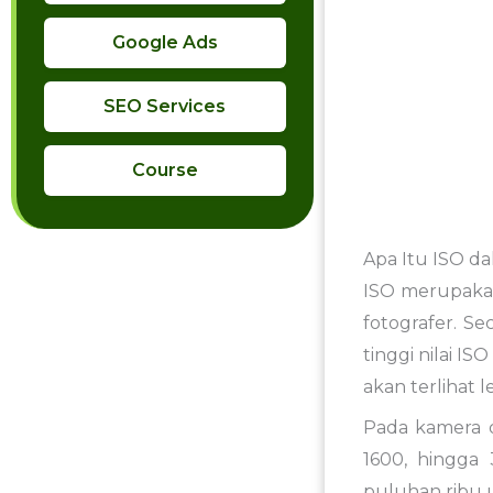
Google Ads
SEO Services
Course
Apa Itu ISO da
ISO merupakan
fotografer. Se
tinggi nilai I
akan terlihat l
Pada kamera di
1600, hingga 
puluhan ribu 