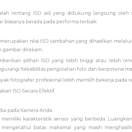
alah rentang ISO asli yang didukung langsung oleh s
r biasanya berada pada performa terbaik.
merupakan nilai ISO tambahan yang dihasilkan melalui 
h gambar direkam.
erikan pilihan ISO yang lebih tinggi atau lebih r
ngurangi fleksibilitas pengolahan foto dan berpotensi 
nyak fotografer profesional lebih memilih bekerja pada r
kan ISO Secara Efektif
oba pada Kamera Anda
 memiliki karakteristik sensor yang berbeda. Luangk
ar mengetahui batas maksimal yang masih menghasil