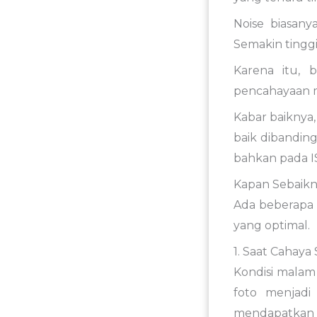
Noise biasany
Semakin tingg
Karena itu, 
pencahayaan 
Kabar baiknya
baik dibandin
bahkan pada I
Kapan Sebaikn
Ada beberapa 
yang optimal.
1. Saat Cahaya
Kondisi malam
foto menjadi
mendapatkan e