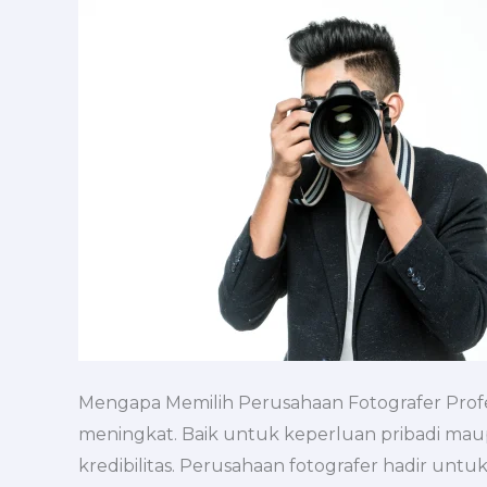
Solusi
Dokumentasi
Berkualitas
Mengapa Memilih Perusahaan Fotografer Profesi
meningkat. Baik untuk keperluan pribadi maup
kredibilitas. Perusahaan fotografer hadir u