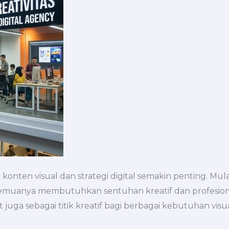
 konten visual dan strategi digital semakin penting. Mul
 semuanya membutuhkan sentuhan kreatif dan profesional.
ut juga sebagai titik kreatif bagi berbagai kebutuhan visua