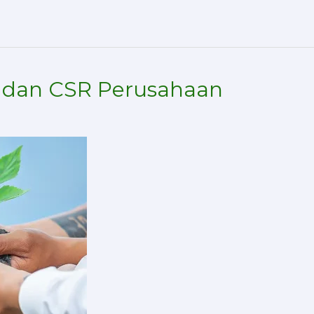
al dan CSR Perusahaan