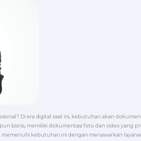
onal? Di era digital saat ini, kebutuhan akan dokument
un bisnis, memiliki dokumentasi foto dan video yang pr
ntuk memenuhi kebutuhan ini dengan menawarkan layana