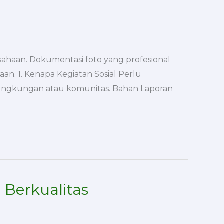
rusahaan. Dokumentasi foto yang profesional
aan. 1. Kenapa Kegiatan Sosial Perlu
 lingkungan atau komunitas. Bahan Laporan
 Berkualitas