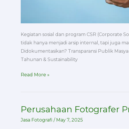
Kegiatan sosial dan program CSR (Corporate Soc
tidak hanya menjadi arsip internal, tapi juga 
Didokumentasikan? Transparansi Publik Masyar
Tahunan & Sustainability
Read More »
Perusahaan Fotografer Pr
Perusahaan
Fotografer
Jasa Fotografi
/
May 7, 2025
Profesional,