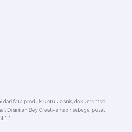
ai dari foto produk untuk bisnis, dokumentasi
 Di sinilah Bey Creative hadir sebagai pusat
l […]