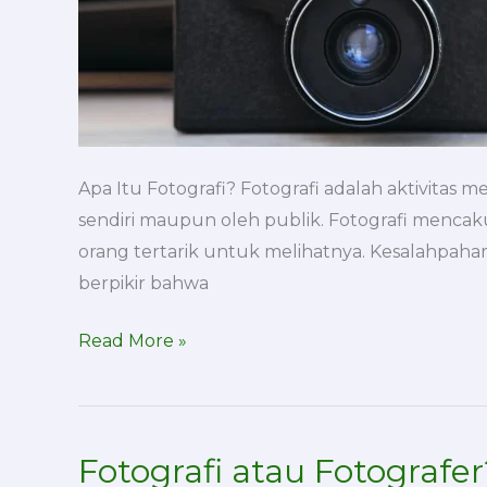
Apa Itu Fotografi? Fotografi adalah aktivita
sendiri maupun oleh publik. Fotografi menc
orang tertarik untuk melihatnya. Kesalahpa
berpikir bahwa
Read More »
Fotografi atau Fotografer
Fotografi