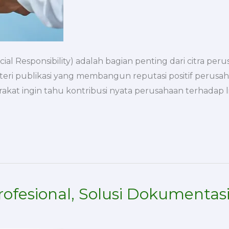
ial Responsibility) adalah bagian penting dari citra pe
materi publikasi yang membangun reputasi positif perusah
akat ingin tahu kontribusi nyata perusahaan terhadap
ofesional, Solusi Dokumentasi