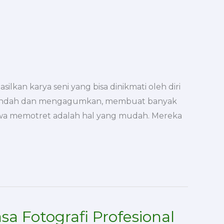
an karya seni yang bisa dinikmati oleh diri
oto indah dan mengagumkan, membuat banyak
hwa memotret adalah hal yang mudah. Mereka
sa Fotografi Profesional