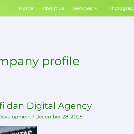
Home
About Us
Services
Photograp
ompany profile
fi dan Digital Agency
Development
/
December 28, 2025