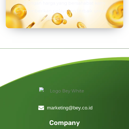
Dengan harga yang bersahabat kami
memberikan pelayanan terbaik untuk
membantu Anda.
marketing@bey.co.id
Company