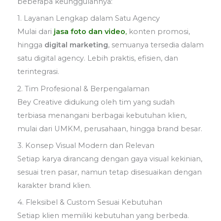
beberapa keunggulannya:
1. Layanan Lengkap dalam Satu Agency
Mulai dari
jasa foto dan video
,
konten promosi,
hingga
digital marketing
, semuanya tersedia dalam
satu digital agency. Lebih praktis, efisien, dan
terintegrasi.
2. Tim Profesional & Berpengalaman
Bey Creative didukung oleh tim yang sudah
terbiasa menangani berbagai kebutuhan klien,
mulai dari UMKM, perusahaan, hingga brand besar.
3. Konsep Visual Modern dan Relevan
Setiap karya dirancang dengan gaya visual kekinian,
sesuai tren pasar, namun tetap disesuaikan dengan
karakter brand klien.
4. Fleksibel & Custom Sesuai Kebutuhan
Setiap klien memiliki kebutuhan yang berbeda.