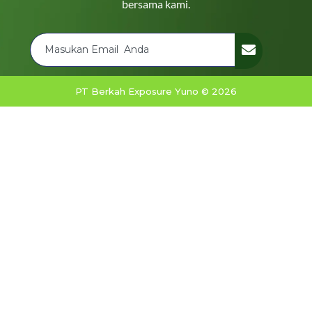
bersama kami.
PT Berkah Exposure Yuno © 2026