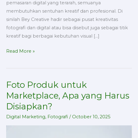
pemasaran digital yang terarah, semuanya
membutuhkan sentuhan kreatif dan profesional. Di
sinilah Bey Creative hadir sebagai pusat kreativitas
fotografi dan digital atau bisa disebut juga sebagai titik
kreatif bagi berbagai kebutuhan visual […]
Read More »
Foto Produk untuk
Foto
Produk
Marketplace, Apa yang Harus
untuk
Disiapkan?
Marketplace,
Apa
Digital Marketing
,
Fotografi
/
October 10, 2025
yang
Harus