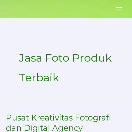
Skip
to
content
Jasa Foto Produk
Terbaik
Pusat Kreativitas Fotografi
Pusat
Kreativitas
dan Digital Agency