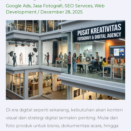
Fotografi
Google Ads
,
Jasa Fotografi
,
SEO Services
,
Web
dan
Development
/
December 28, 2025
Digital
Agency
Di era digital seperti sekarang, kebutuhan akan konten
visual dan strategi digital semakin penting. Mulai dari
foto produk untuk bisnis, dokumentasi acara, hingga