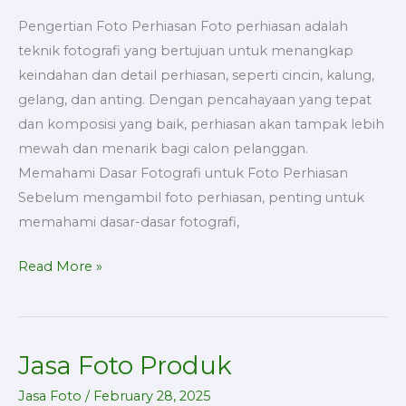
Pengertian Foto Perhiasan Foto perhiasan adalah
teknik fotografi yang bertujuan untuk menangkap
keindahan dan detail perhiasan, seperti cincin, kalung,
gelang, dan anting. Dengan pencahayaan yang tepat
dan komposisi yang baik, perhiasan akan tampak lebih
mewah dan menarik bagi calon pelanggan.
Memahami Dasar Fotografi untuk Foto Perhiasan
Sebelum mengambil foto perhiasan, penting untuk
memahami dasar-dasar fotografi,
Read More »
Jasa Foto Produk
Jasa
Foto
Jasa Foto
/
February 28, 2025