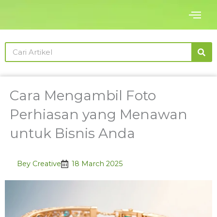
Skip
to
content
Search
Cara Mengambil Foto
Perhiasan yang Menawan
untuk Bisnis Anda
Bey Creative
18 March 2025