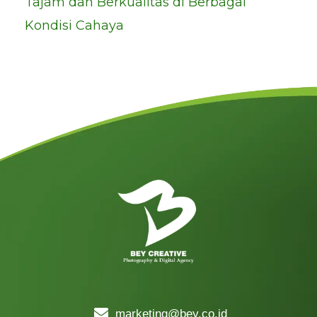
Tajam dan Berkualitas di Berbagai
Kondisi Cahaya
marketing@bey.co.id