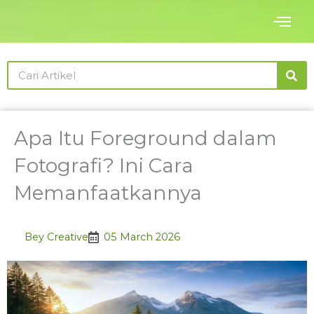
Skip
to
content
Search
Apa Itu Foreground dalam
Fotografi? Ini Cara
Memanfaatkannya
Bey Creative
05 March 2026