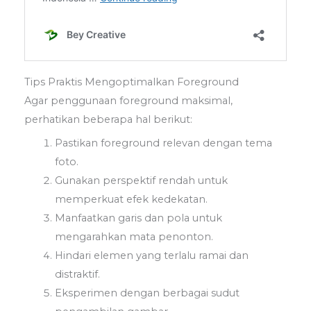
Tips Praktis Mengoptimalkan Foreground
Agar penggunaan foreground maksimal,
perhatikan beberapa hal berikut:
Pastikan foreground relevan dengan tema
foto.
Gunakan perspektif rendah untuk
memperkuat efek kedekatan.
Manfaatkan garis dan pola untuk
mengarahkan mata penonton.
Hindari elemen yang terlalu ramai dan
distraktif.
Eksperimen dengan berbagai sudut