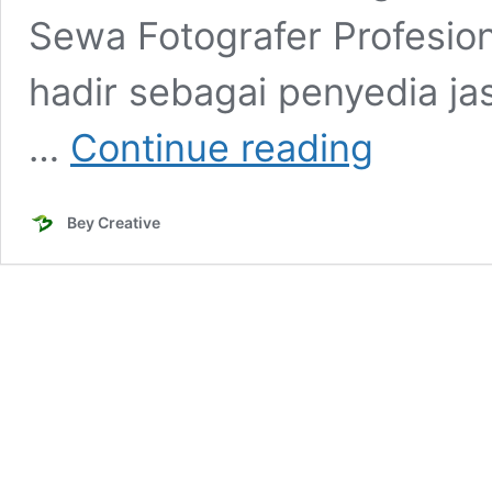
Sewa Fotografer Profesion
hadir sebagai penyedia jas
Jasa
…
Continue reading
Fotografi
Terbaik
di
Bey Creative
Indonesia
Harga
Murah
Profesional