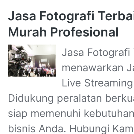
Jasa Fotografi Terba
Murah Profesional
Jasa Fotografi
menawarkan Jas
Live Streaming
Didukung peralatan berkua
siap memenuhi kebutuhan v
bisnis Anda. Hubungi Kami