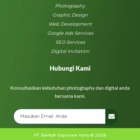
Photography
Graphic Design
Web Development
Google Ads Services
SEO Services
Digital Invitation
Hubungi Kami
Konsultasikan kebutuhan photogtaphy dan digital anda
bersama kami.
PT Berkah Exposure Yuno © 2026