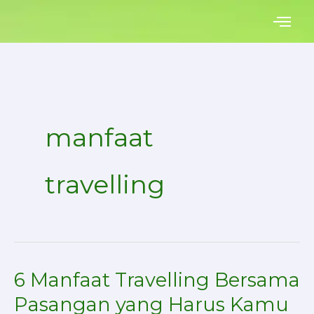
Skip
to
content
manfaat
travelling
6 Manfaat Travelling Bersama
6
Manfaat
Pasangan yang Harus Kamu