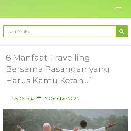
Skip
to
content
Search
6 Manfaat Travelling
Bersama Pasangan yang
Harus Kamu Ketahui
Bey Creative
17 October 2024