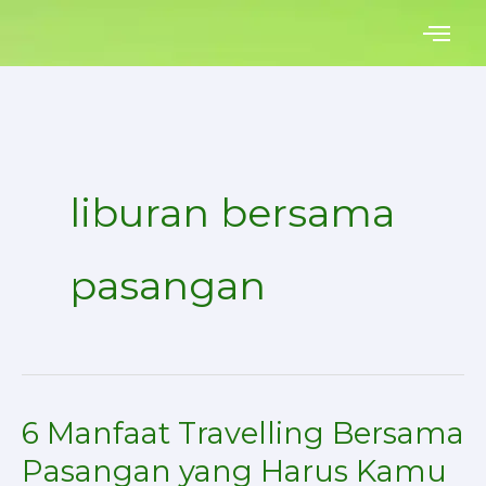
Skip
to
content
liburan bersama
pasangan
6 Manfaat Travelling Bersama
6
Manfaat
Pasangan yang Harus Kamu