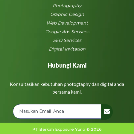
Photography
Graphic Design
Web Development
Google Ads Services
SEO Services
Digital Invitation
Hubungi Kami
Konsultasikan kebutuhan photogtaphy dan digital anda
bersama kami.
PT Berkah Exposure Yuno © 2026