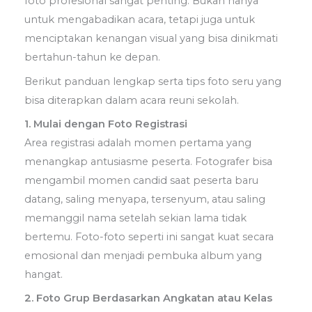
foto profesional sangat penting. Bukan hanya
untuk mengabadikan acara, tetapi juga untuk
menciptakan kenangan visual yang bisa dinikmati
bertahun-tahun ke depan.
Berikut panduan lengkap serta tips foto seru yang
bisa diterapkan dalam acara reuni sekolah.
1. Mulai dengan Foto Registrasi
Area registrasi adalah momen pertama yang
menangkap antusiasme peserta. Fotografer bisa
mengambil momen candid saat peserta baru
datang, saling menyapa, tersenyum, atau saling
memanggil nama setelah sekian lama tidak
bertemu. Foto-foto seperti ini sangat kuat secara
emosional dan menjadi pembuka album yang
hangat.
2. Foto Grup Berdasarkan Angkatan atau Kelas