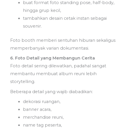
buat format foto standing pose, half-body,
hingga grup kecil,
tambahkan desain cetak instan sebagai
souvenir.
Foto booth memberi sentuhan hiburan sekaligus
memperbanyak varian dokumentasi.
6. Foto Detail yang Membangun Cerita
Foto detail sering dilewatkan, padahal sangat
membantu membuat album reuni lebih
storytelling.
Beberapa detail yang wajib diabadikan:
dekorasi ruangan,
banner acara,
merchandise reuni,
name tag peserta,