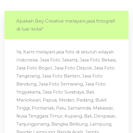
Apakah Bey Creative melayani jasa fotografi
di luar kota?
Ya, Kami melayani jasa foto di seluruh wilayah
Indonesia. Jasa Foto Jakarta, Jasa Foto Bekasi,
Jasa Foto Bogor, Jasa Foto Depok, Jasa Foto
Tangerang, Jasa Foto Banten, Jasa Foto
Bandung, Jasa Foto Semarang, Jasa Foto
Yogyakarta, Jasa Foto Surabaya, Bali,
Manokwari, Papua, Medan, Padang, Bukit
Tinggi, Pontianak, Palu, Samarinda, Makassar,
Nusa Tenggara Timur, Kupang, Bali, Denpasar,
Tanjungpinang, Bangka Belitung, Lampung,
Bandar Lampung, Banda Aceh, Jambi,