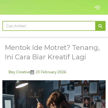
Skip
to
content
Search
Mentok Ide Motret? Tenang,
Ini Cara Biar Kreatif Lagi
Bey Creative
23 February 2026