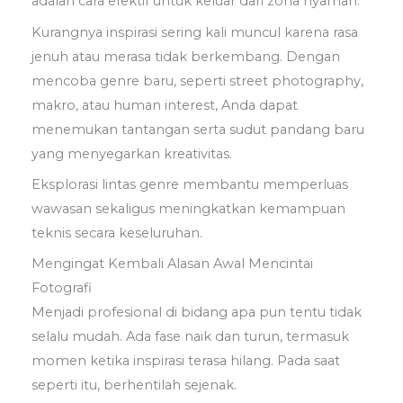
adalah cara efektif untuk keluar dari zona nyaman.
Kurangnya inspirasi sering kali muncul karena rasa
jenuh atau merasa tidak berkembang. Dengan
mencoba genre baru, seperti street photography,
makro, atau human interest, Anda dapat
menemukan tantangan serta sudut pandang baru
yang menyegarkan kreativitas.
Eksplorasi lintas genre membantu memperluas
wawasan sekaligus meningkatkan kemampuan
teknis secara keseluruhan.
Mengingat Kembali Alasan Awal Mencintai
Fotografi
Menjadi profesional di bidang apa pun tentu tidak
selalu mudah. Ada fase naik dan turun, termasuk
momen ketika inspirasi terasa hilang. Pada saat
seperti itu, berhentilah sejenak.