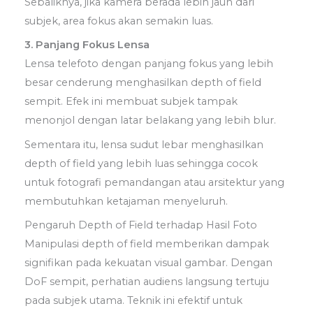
Sebaliknya, jika kamera berada lebih jauh dari
subjek, area fokus akan semakin luas.
3. Panjang Fokus Lensa
Lensa telefoto dengan panjang fokus yang lebih
besar cenderung menghasilkan depth of field
sempit. Efek ini membuat subjek tampak
menonjol dengan latar belakang yang lebih blur.
Sementara itu, lensa sudut lebar menghasilkan
depth of field yang lebih luas sehingga cocok
untuk fotografi pemandangan atau arsitektur yang
membutuhkan ketajaman menyeluruh.
Pengaruh Depth of Field terhadap Hasil Foto
Manipulasi depth of field memberikan dampak
signifikan pada kekuatan visual gambar. Dengan
DoF sempit, perhatian audiens langsung tertuju
pada subjek utama. Teknik ini efektif untuk