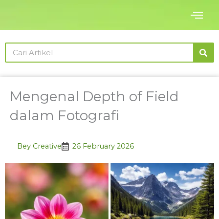
Skip
to
content
Search
Mengenal Depth of Field
dalam Fotografi
Bey Creative
26 February 2026