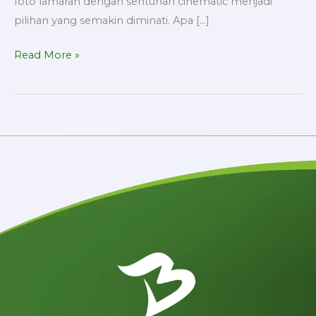
foto lamaran dengan sentuhan cinematic menjadi
pilihan yang semakin diminati. Apa […]
Read More »