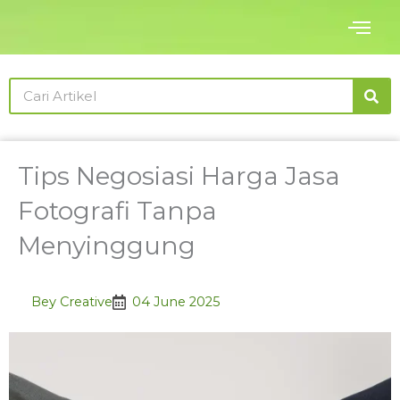
Skip
to
content
Search
Tips Negosiasi Harga Jasa
Fotografi Tanpa
Menyinggung
Bey Creative
04 June 2025