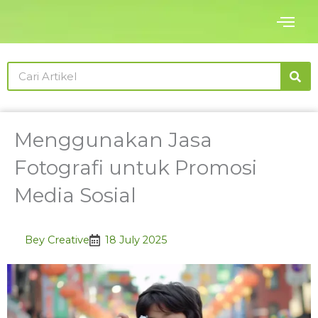
Skip
to
content
Search
Menggunakan Jasa
Fotografi untuk Promosi
Media Sosial
Bey Creative
18 July 2025