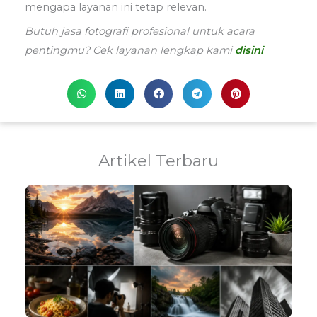
mengapa layanan ini tetap relevan.
Butuh jasa fotografi profesional untuk acara
pentingmu? Cek layanan lengkap kami
disini
Artikel Terbaru