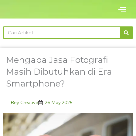
Skip
to
content
Search
Mengapa Jasa Fotografi
Masih Dibutuhkan di Era
Smartphone?
Bey Creative
26 May 2025