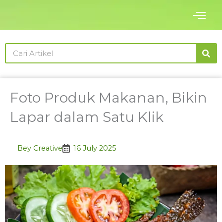
Skip
to
content
Search
Foto Produk Makanan, Bikin
Lapar dalam Satu Klik
Bey Creative
16 July 2025