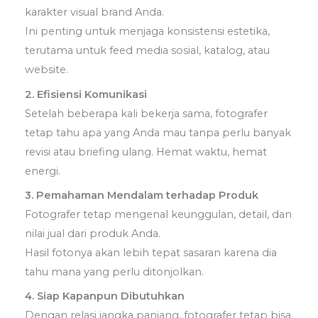
karakter visual brand Anda.
Ini penting untuk menjaga konsistensi estetika,
terutama untuk feed media sosial, katalog, atau
website.
2. Efisiensi Komunikasi
Setelah beberapa kali bekerja sama, fotografer
tetap tahu apa yang Anda mau tanpa perlu banyak
revisi atau briefing ulang. Hemat waktu, hemat
energi.
3. Pemahaman Mendalam terhadap Produk
Fotografer tetap mengenal keunggulan, detail, dan
nilai jual dari produk Anda.
Hasil fotonya akan lebih tepat sasaran karena dia
tahu mana yang perlu ditonjolkan.
4. Siap Kapanpun Dibutuhkan
Dengan relasi jangka panjang, fotografer tetap bisa