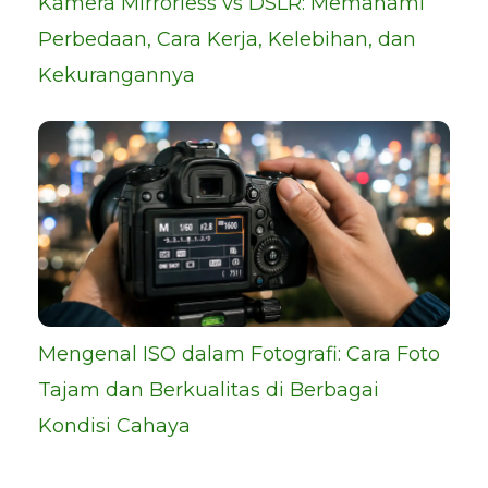
Kamera Mirrorless vs DSLR: Memahami
Perbedaan, Cara Kerja, Kelebihan, dan
Kekurangannya
Mengenal ISO dalam Fotografi: Cara Foto
Tajam dan Berkualitas di Berbagai
Kondisi Cahaya