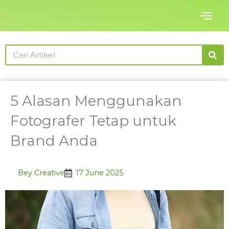
Skip
to
content
Search
5 Alasan Menggunakan
Fotografer Tetap untuk
Brand Anda
Bey Creative
17 June 2025