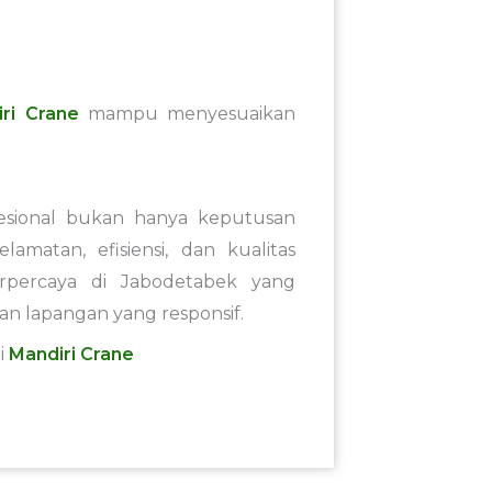
ri Crane
mampu menyesuaikan
fesional bukan hanya keputusan
amatan, efisiensi, dan kualitas
erpercaya di Jabodetabek yang
n lapangan yang responsif.
i
Mandiri Crane