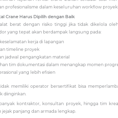
n profesionalisme dalam keseluruhan workflow proyek
l Crane Harus Dipilih dengan Baik
alat berat dengan risiko tinggi jika tidak dikelola o
dor yang tepat akan berdampak langsung pada:
keselamatan kerja di lapangan
an timeline proyek
an jadwal pengangkatan material
an tim dokumentasi dalam menangkap momen progre
rasional yang lebih efisien
idak memiliki operator bersertifikat bisa memperla
ak diinginkan.
banyak kontraktor, konsultan proyek, hingga tim krea
m jejak panjang dan armada lengkap.