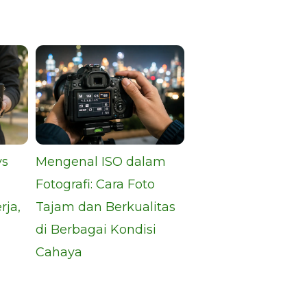
vs
Mengenal ISO dalam
Fotografi: Cara Foto
rja,
Tajam dan Berkualitas
di Berbagai Kondisi
Cahaya