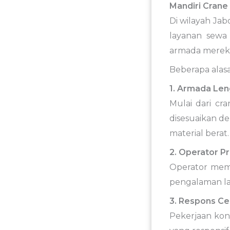
Mandiri Crane
Di wilayah Ja
layanan sewa
armada mereka
Beberapa alasa
1. Armada Le
Mulai dari cra
disesuaikan de
material berat.
2. Operator Pr
Operator meme
pengalaman la
3. Respons Ce
Pekerjaan kon