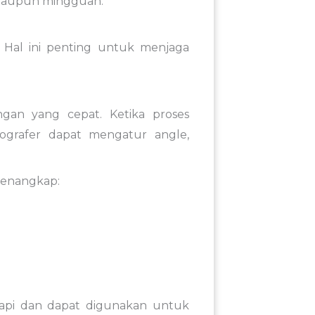
 maupun mingguan.
 Hal ini penting untuk menjaga
gan yang cepat. Ketika proses
eografer dapat mengatur angle,
menangkap:
 rapi dan dapat digunakan untuk