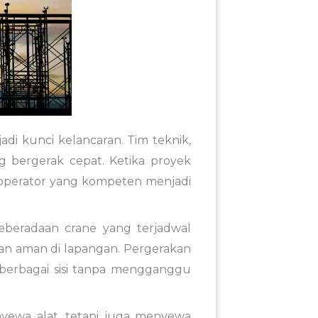
jadi kunci kelancaran. Tim teknik,
g bergerak cepat. Ketika proyek
 operator yang kompeten menjadi
keberadaan crane yang terjadwal
dan aman di lapangan. Pergerakan
berbagai sisi tanpa mengganggu
nyewa alat, tetapi juga menyewa