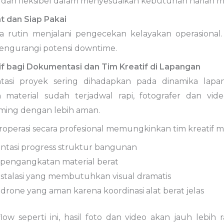
f dan fleksibel dalam menyesuaikan kebutuhan harian
t dan Siap Pakai
rutin menjalani pengecekan kelayakan operasional.
mengurangi potensi downtime.
f bagi Dokumentasi dan Tim Kreatif di Lapangan
asi proyek sering dihadapkan pada dinamika lapan
material sudah terjadwal rapi, fotografer dan vid
iming dengan lebih aman.
roperasi secara profesional memungkinkan tim kreatif 
tasi progress struktur bangunan
s pengangkatan material berat
nstalasi yang membutuhkan visual dramatis
drone yang aman karena koordinasi alat berat jelas
ow seperti ini, hasil foto dan video akan jauh lebih