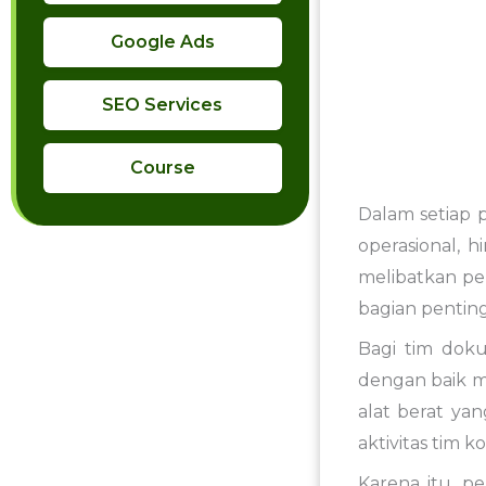
Google Ads
SEO Services
Course
Dalam setiap p
operasional, 
melibatkan pe
bagian penting
Bagi tim doku
dengan baik m
alat berat ya
aktivitas tim k
Karena itu, p