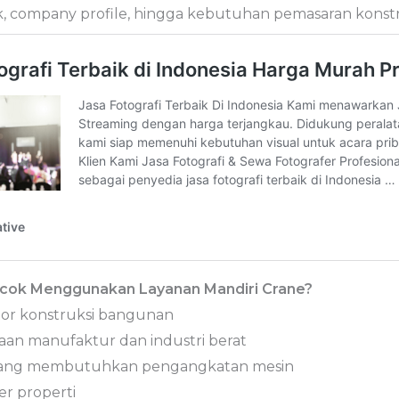
k, company profile, hingga kebutuhan pemasaran konstr
ocok Menggunakan Layanan Mandiri Crane?
tor konstruksi bangunan
an manufaktur dan industri berat
yang membutuhkan pengangkatan mesin
r properti