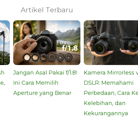
Artikel Terbaru
sh
Jangan Asal Pakai f/1.8!
Kamera Mirrorless 
e,
Ini Cara Memilih
DSLR: Memahami
Aperture yang Benar
Perbedaan, Cara Ke
Kelebihan, dan
Kekurangannya