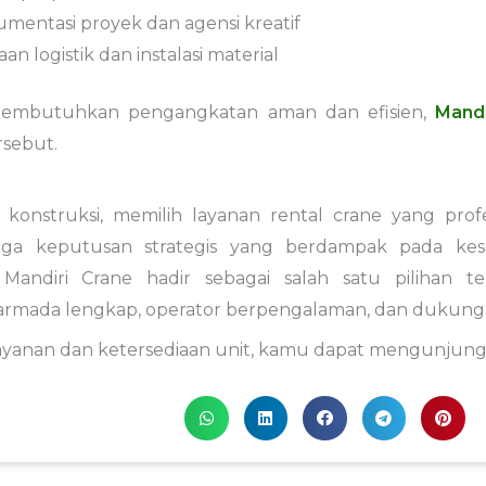
mentasi proyek dan agensi kreatif
n logistik dan instalasi material
membutuhkan pengangkatan aman dan efisien,
Mandi
sebut.
konstruksi, memilih layanan rental crane yang pro
juga keputusan strategis yang berdampak pada kesel
 Mandiri Crane hadir sebagai salah satu pilihan t
rmada lengkap, operator berpengalaman, dan dukunga
layanan dan ketersediaan unit, kamu dapat mengunjung