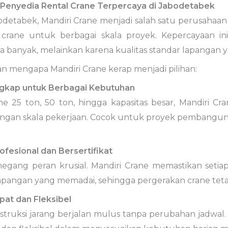
 Penyedia Rental Crane Terpercaya di Jabodetabek
bodetabek, Mandiri Crane menjadi salah satu perusaha
 crane untuk berbagai skala proyek. Kepercayaan i
 banyak, melainkan karena kualitas standar lapangan y
n mengapa Mandiri Crane kerap menjadi pilihan:
ngkap untuk Berbagai Kebutuhan
ne 25 ton, 50 ton, hingga kapasitas besar, Mandiri Cr
ngan skala pekerjaan. Cocok untuk proyek pembangunan, 
ofesional dan Bersertifikat
gang peran krusial. Mandiri Crane memastikan setiap o
pangan yang memadai, sehingga pergerakan crane tetap
pat dan Fleksibel
struksi jarang berjalan mulus tanpa perubahan jadwal.