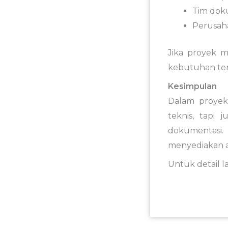
Tim doku
Perusahaa
Jika proyek 
kebutuhan ter
Kesimpulan
Dalam proyek 
teknis, tapi 
dokumentasi.
menyediakan a
Untuk detail 