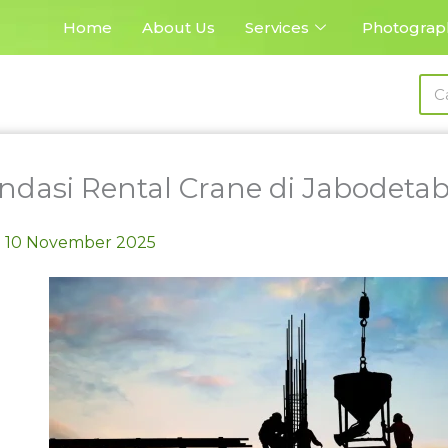
Home
About Us
Services
Photograp
Sea
dasi Rental Crane di Jabodeta
10 November 2025