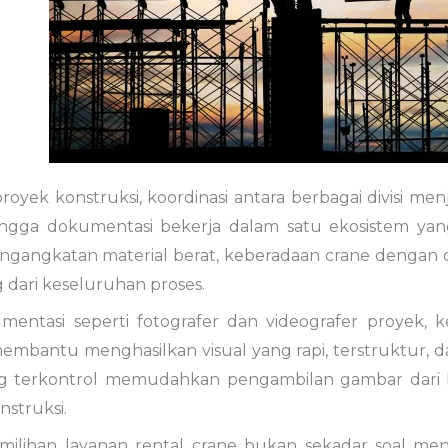
royek konstruksi, koordinasi antara berbagai divisi men
hingga dokumentasi bekerja dalam satu ekosistem yan
ngangkatan material berat, keberadaan crane dengan
 dari keseluruhan proses.
mentasi seperti fotografer dan videografer proyek, 
embantu menghasilkan visual yang rapi, terstruktur, 
ng terkontrol memudahkan pengambilan gambar dari 
onstruksi.
emilihan layanan rental crane bukan sekadar soal me