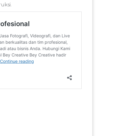
uksi.