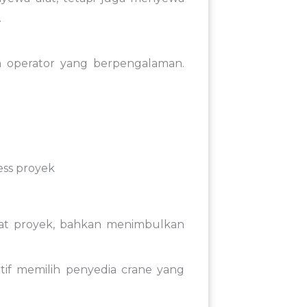
.
leh operator yang berpengalaman.
ss proyek
mbat proyek, bahkan menimbulkan
tif memilih penyedia crane yang