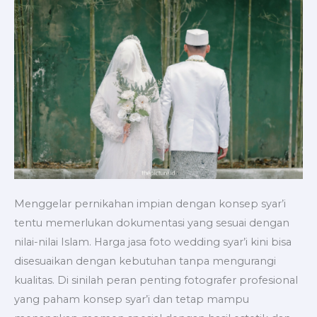
Murah
dan
Profesional
Menggelar pernikahan impian dengan konsep syar’i
tentu memerlukan dokumentasi yang sesuai dengan
nilai-nilai Islam. Harga jasa foto wedding syar’i kini bisa
disesuaikan dengan kebutuhan tanpa mengurangi
kualitas. Di sinilah peran penting fotografer profesional
yang paham konsep syar’i dan tetap mampu