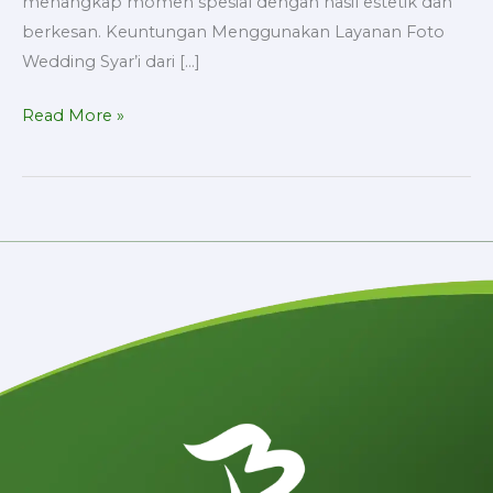
menangkap momen spesial dengan hasil estetik dan
berkesan. Keuntungan Menggunakan Layanan Foto
Wedding Syar’i dari […]
Read More »