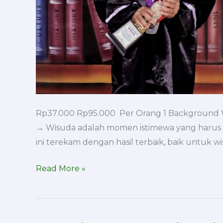
Rp37.000 Rp95.000 Per Orang 1 Background Wis
→ Wisuda adalah momen istimewa yang harus
ini terekam dengan hasil terbaik, baik untuk 
Read More »