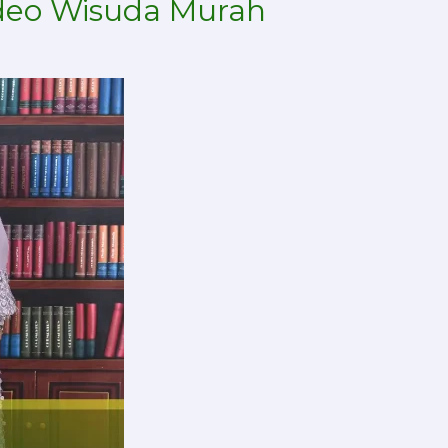
ideo Wisuda Murah