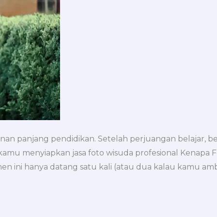
an panjang pendidikan. Setelah perjuangan belajar, beg
 kamu menyiapkan jasa foto wisuda profesional Kenapa 
 ini hanya datang satu kali (atau dua kalau kamu ambi