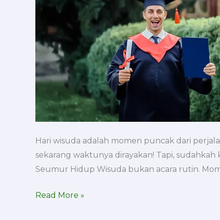
Sekali
Seumur
Hidup
Hari wisuda adalah momen puncak dari perjalan
sekarang waktunya dirayakan! Tapi, sudahkah
Seumur Hidup Wisuda bukan acara rutin. Momen
Read More »