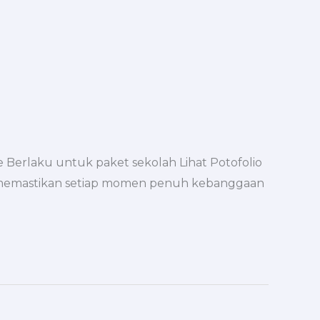
 Berlaku untuk paket sekolah Lihat Potofolio
a memastikan setiap momen penuh kebanggaan