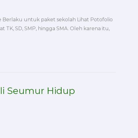
 Berlaku untuk paket sekolah Lihat Potofolio
t TK, SD, SMP, hingga SMA. Oleh karena itu,
li Seumur Hidup