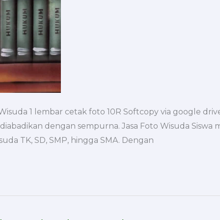
uda 1 lembar cetak foto 10R Softcopy via google drive
 diabadikan dengan sempurna. Jasa Foto Wisuda Sisw
wisuda TK, SD, SMP, hingga SMA. Dengan