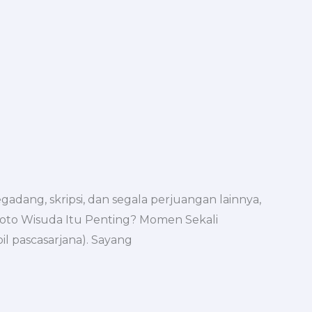
adang, skripsi, dan segala perjuangan lainnya,
Foto Wisuda Itu Penting? Momen Sekali
l pascasarjana). Sayang