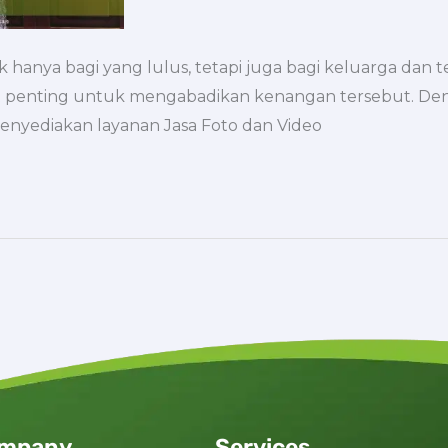
 hanya bagi yang lulus, tetapi juga bagi keluarga dan 
at penting untuk mengabadikan kenangan tersebut. De
 menyediakan layanan Jasa Foto dan Video
mpany
Services