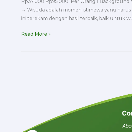
Rp37.000 Rp95.000 Per Orang 1 Background Wis
→ Wisuda adalah momen istimewa yang harus
ini terekam dengan hasil terbaik, baik untuk 
Read More »
Co
Abo