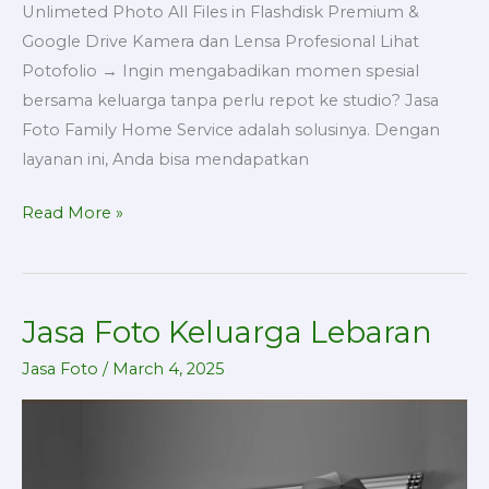
Unlimeted Photo All Files in Flashdisk Premium &
Google Drive Kamera dan Lensa Profesional Lihat
Potofolio → Ingin mengabadikan momen spesial
bersama keluarga tanpa perlu repot ke studio? Jasa
Foto Family Home Service adalah solusinya. Dengan
layanan ini, Anda bisa mendapatkan
Read More »
Jasa Foto Keluarga Lebaran
Jasa
Foto
Jasa Foto
/
March 4, 2025
Keluarga
Lebaran