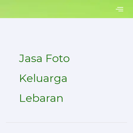
Skip
to
content
Jasa Foto
Keluarga
Lebaran