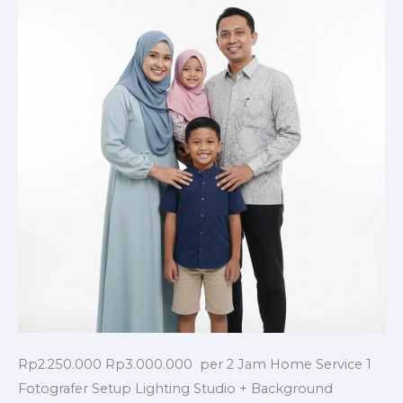
Rp2.250.000 Rp3.000.000 per 2 Jam Home Service 1
Fotografer Setup Lighting Studio + Background