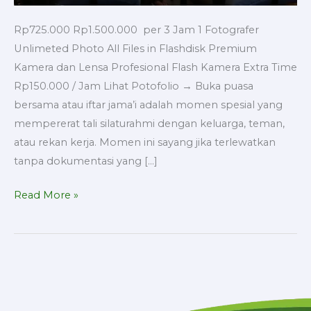
Rp725.000 Rp1.500.000 per 3 Jam 1 Fotografer
Unlimeted Photo All Files in Flashdisk Premium
Kamera dan Lensa Profesional Flash Kamera Extra Time
Rp150.000 / Jam Lihat Potofolio → Buka puasa
bersama atau iftar jama’i adalah momen spesial yang
mempererat tali silaturahmi dengan keluarga, teman,
atau rekan kerja. Momen ini sayang jika terlewatkan
tanpa dokumentasi yang […]
Read More »