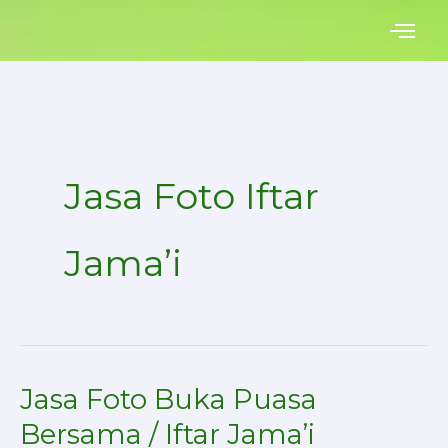
Skip
to
content
Jasa Foto Iftar
Jama’i
Jasa Foto Buka Puasa
Jasa
Foto
Bersama / Iftar Jama’i