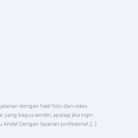
lanan dengan hasil foto dan video
yang bagus sendiri, apalagi jika ingin
 Anda! Dengan layanan profesional, […]