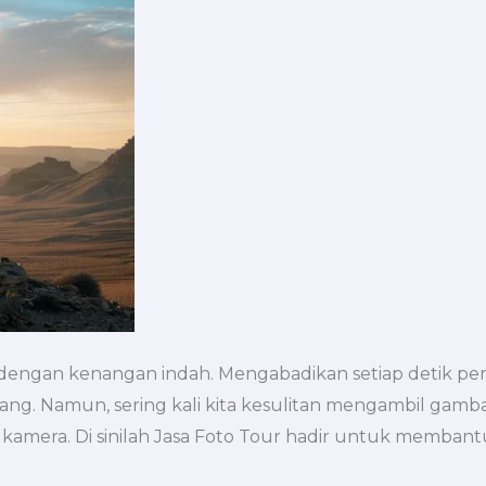
ngan kenangan indah. Mengabadikan setiap detik perja
ng. Namun, sering kali kita kesulitan mengambil gambar 
kamera. Di sinilah Jasa Foto Tour hadir untuk membantu