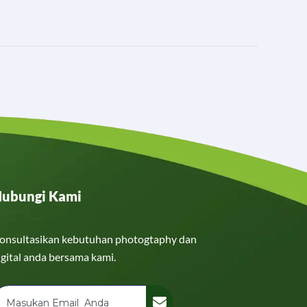
ubungi Kami
onsultasikan kebutuhan photogtaphy dan
igital anda bersama kami.