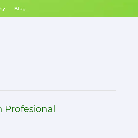
hy
Blog
 Profesional