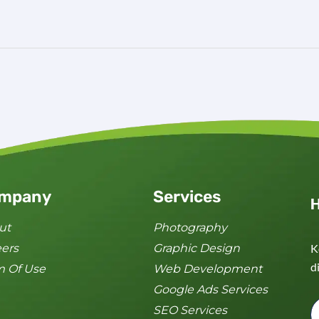
mpany
Services
H
ut
Photography
eers
Graphic Design
K
d
m Of Use
Web Development
Google Ads Services
SEO Services