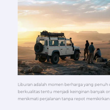
Abadikan
Momen
Liburan
dengan
Profesional
Liburan adalah momen berharga yang penuh de
berkualitas tentu menjadi keinginan banyak ora
menikmati perjalanan tanpa repot memikirkan 