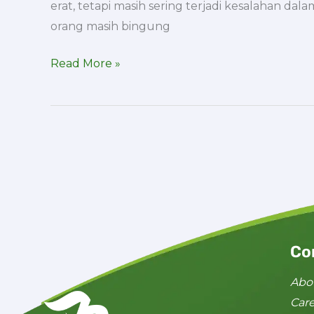
erat, tetapi masih sering terjadi kesalahan d
orang masih bingung
Read More »
Co
Abo
Car