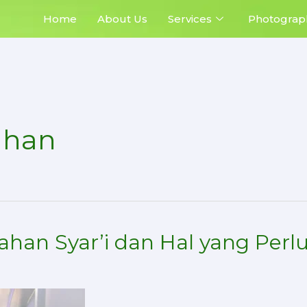
Home
About Us
Services
Photograp
ahan
han Syar’i dan Hal yang Perl