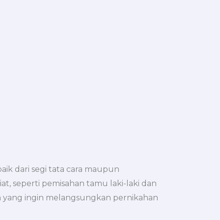
aik dari segi tata cara maupun
t, seperti pemisahan tamu laki-laki dan
im yang ingin melangsungkan pernikahan