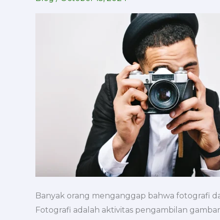
Fotografer?
Ketahui
Bedanya
dan
Pilih
Jasa
Fotografi
Profesional
Banyak orang menganggap bahwa fotografi dan
Fotografi adalah aktivitas pengambilan gamba