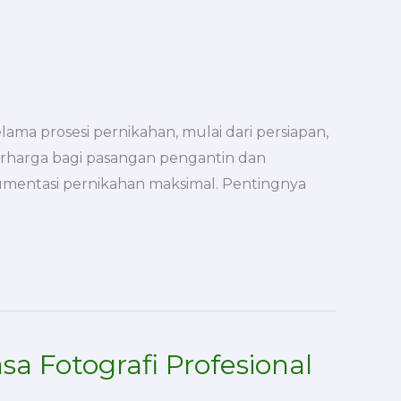
a prosesi pernikahan, mulai dari persiapan,
berharga bagi pasangan pengantin dan
okumentasi pernikahan maksimal. Pentingnya
sa Fotografi Profesional