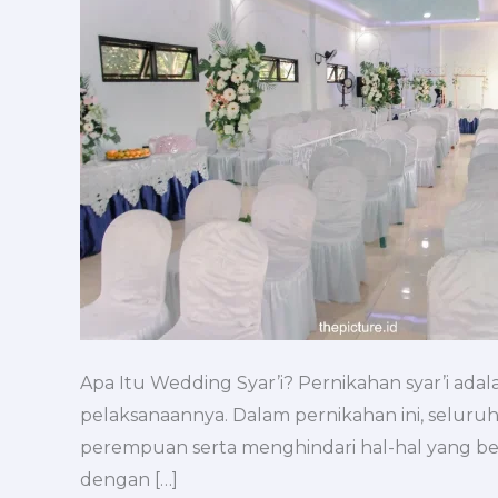
dan
Hal
yang
Perlu
Diperhatikan
Apa Itu Wedding Syar’i? Pernikahan syar’i adal
pelaksanaannya. Dalam pernikahan ini, seluruh
perempuan serta menghindari hal-hal yang be
dengan […]