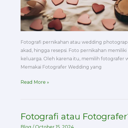
Fotografi pernikahan atau wedding photograp
akad, hingga resepsi. Foto pernikahan memilik
keluarga. Oleh karena itu, memilih fotografer
Memakai Fotografer Wedding yang
Read More »
Fotografi atau Fotografer
Fotografi
atau
Blog
/
October 15, 2024