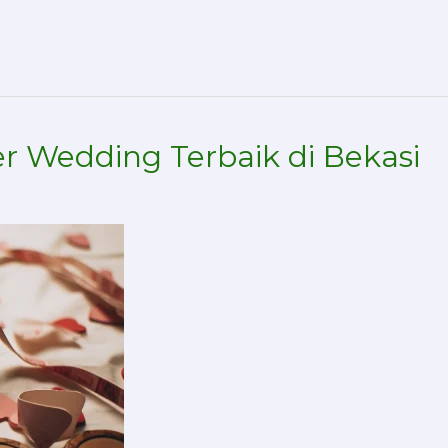
r Wedding Terbaik di Bekasi