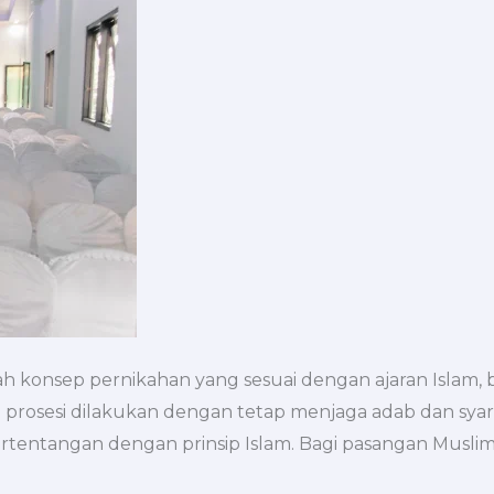
ah konsep pernikahan yang sesuai dengan ajaran Islam, b
 prosesi dilakukan dengan tetap menjaga adab dan syaria
rtentangan dengan prinsip Islam. Bagi pasangan Musl