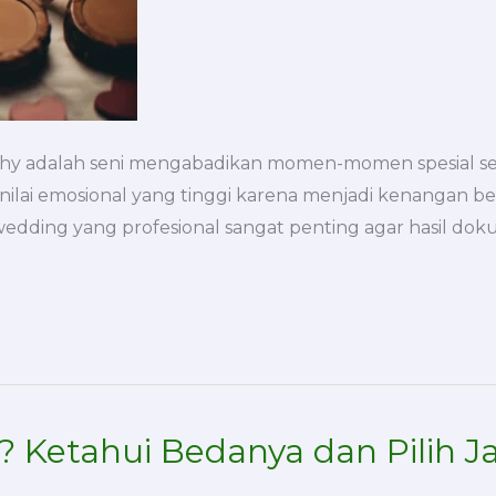
hy adalah seni mengabadikan momen-momen spesial selam
i nilai emosional yang tinggi karena menjadi kenangan 
 wedding yang profesional sangat penting agar hasil d
? Ketahui Bedanya dan Pilih Ja