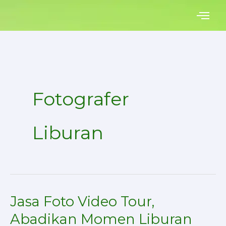
Skip
to
content
Fotografer
Liburan
Jasa Foto Video Tour,
Jasa
Foto
Abadikan Momen Liburan