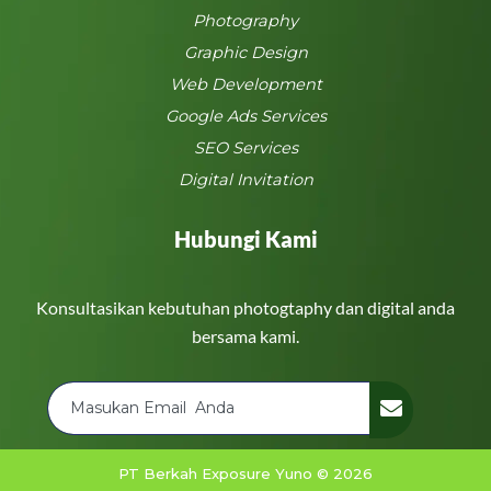
Photography
Graphic Design
Web Development
Google Ads Services
SEO Services
Digital Invitation
Hubungi Kami
Konsultasikan kebutuhan photogtaphy dan digital anda
bersama kami.
PT Berkah Exposure Yuno © 2026