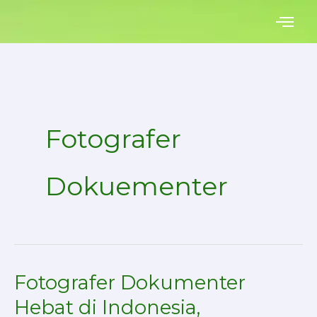
Skip
to
content
Fotografer
Dokuementer
Fotografer Dokumenter
Fotografer
Dokumenter
Hebat di Indonesia,