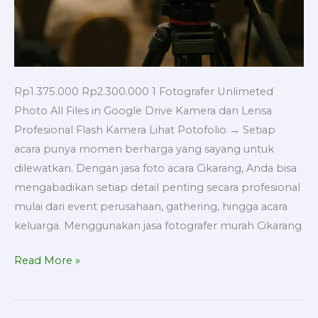
Rp1.375.000 Rp2.300.000 1 Fotografer Unlimeted
Photo All Files in Google Drive Kamera dan Lensa
Profesional Flash Kamera Lihat Potofolio → Setiap
acara punya momen berharga yang sayang untuk
dilewatkan. Dengan jasa foto acara Cikarang, Anda bisa
mengabadikan setiap detail penting secara profesional
mulai dari event perusahaan, gathering, hingga acara
keluarga. Menggunakan jasa fotografer murah Cikarang
Read More »