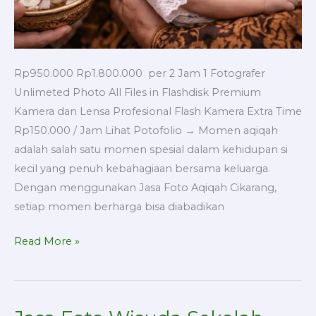
Rp950.000 Rp1.800.000 per 2 Jam 1 Fotografer
Unlimeted Photo All Files in Flashdisk Premium
Kamera dan Lensa Profesional Flash Kamera Extra Time
Rp150.000 / Jam Lihat Potofolio → Momen aqiqah
adalah salah satu momen spesial dalam kehidupan si
kecil yang penuh kebahagiaan bersama keluarga.
Dengan menggunakan Jasa Foto Aqiqah Cikarang,
setiap momen berharga bisa diabadikan
Read More »
Jasa