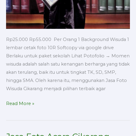
Rp25.000 Rp55.000 Per Orang 1 Background Wisuda 1
lembar cetak foto 10R Softcopy via google drive
Berlaku untuk paket sekolah Lihat Potofolio → Momen
wisuda adalah salah satu kenangan berharga yang tidak
akan terulang, baik itu untuk tingkat TK, SD, SMP,
hingga SMA. Oleh karena itu, menggunakan Jasa Foto
Wisuda Cikarang menjadi pilihan terbaik agar
Read More »
Jasa