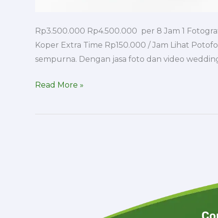
Rp3.500.000 Rp4.500.000 per 8 Jam 1 Fotografe
Koper Extra Time Rp150.000 / Jam Lihat Potof
sempurna. Dengan jasa foto dan video wedding 
Read More »
Co