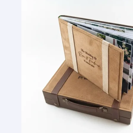
Wedding
Cikarang
Profesional