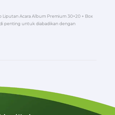
ideo Liputan Acara Album Premium 30×20 + Box
adi penting untuk diabadikan dengan