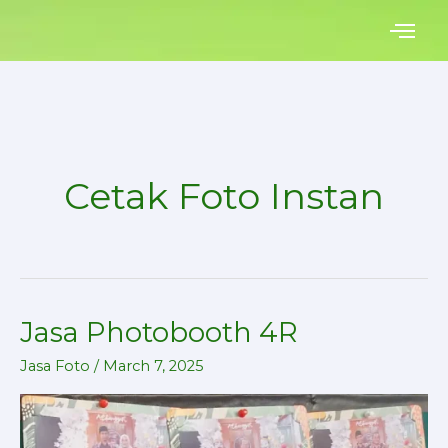
Skip
to
content
Cetak Foto Instan
Jasa Photobooth 4R
Jasa
Photobooth
Jasa Foto
/
March 7, 2025
4R