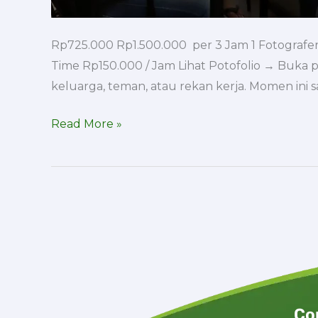
Rp725.000 Rp1.500.000 per 3 Jam 1 Fotografer
Time Rp150.000 / Jam Lihat Potofolio → Buka p
keluarga, teman, atau rekan kerja. Momen ini 
Read More »
Co