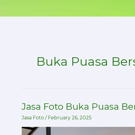
Skip
to
content
Buka Puasa Be
Jasa Foto Buka Puasa Ber
Jasa
Foto
Jasa Foto
/
February 26, 2025
Buka
Puasa