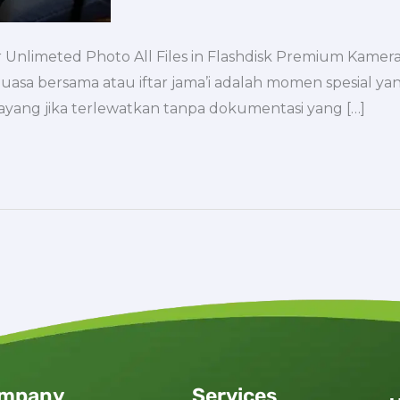
 Unlimeted Photo All Files in Flashdisk Premium Kamera
uasa bersama atau iftar jama’i adalah momen spesial ya
sayang jika terlewatkan tanpa dokumentasi yang […]
mpany
Services