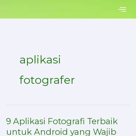
Skip
to
content
aplikasi
fotografer
9 Aplikasi Fotografi Terbaik
9
Aplikasi
untuk Android yang Wajib