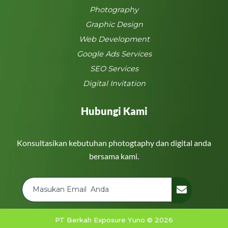
Photography
Graphic Design
Web Development
Google Ads Services
SEO Services
Digital Invitation
Hubungi Kami
Konsultasikan kebutuhan photogtaphy dan digital anda
bersama kami.
PT Berkah Exposure Yuno © 2026