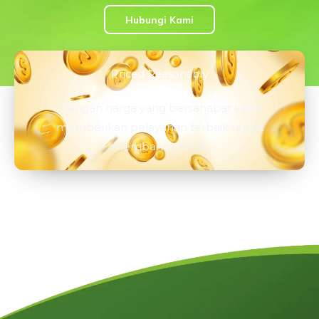
Hubungi Kami
Priced Reasonably
Dengan harga yang bersahabat kami
memberikan pelayanan terbaik untuk
membantu Anda.