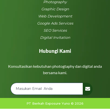
Photography
Graphic Design
Web Development
Google Ads Services
SEO Services
Digital Invitation
Hubungi Kami
Konsultasikan kebutuhan photogtaphy dan digital anda
bersama kami.
PT Berkah Exposure Yuno © 2026