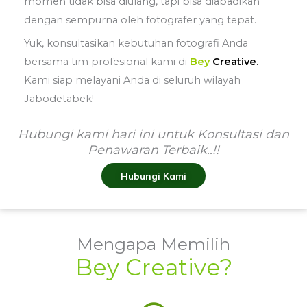
momen tidak bisa diulang, tapi bisa diabadikan
dengan sempurna oleh fotografer yang tepat.
Yuk, konsultasikan kebutuhan fotografi Anda
bersama tim profesional kami di
Bey
Creative
.
Kami siap melayani Anda di seluruh wilayah
Jabodetabek!
Hubungi kami hari ini untuk Konsultasi dan
Penawaran Terbaik..!!
Hubungi Kami
Mengapa Memilih
Bey Creative?