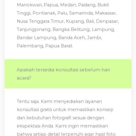
Manokwari, Papua, Medan, Padang, Bukit
Tinggi, Pontianak, Palu, Samarinda, Makassar,
Nusa Tenggara Timur, Kupang, Bali, Denpasar,
Tanjungpinang, Bangka Belitung, Lampung,
Bandar Lampung, Banda Aceh, Jambi,
Palembang, Papua Barat.
Apakah tersedia konsultasi sebelum hari
acara?
Tentu saja. Kami menyediakan layanan
konsultasi gratis untuk memastikan konsep
dan kebutuhan fotografi sesuai dengan
ekspektasi Anda. Kami ingin memastikan
bahwa setiap detail terpenuhi agar hasil foto