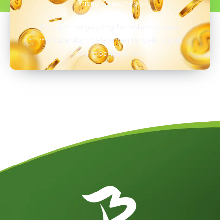
Priced Reasonably
Dengan harga yang bersahabat kami
memberikan pelayanan terbaik untuk
membantu Anda.