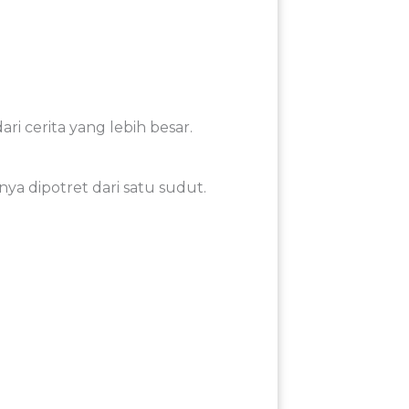
dari
cerita
yang
lebih
besar.
nya
dipotret
dari
satu
sudut.