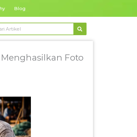
hy
Blog
rch
k Menghasilkan Foto