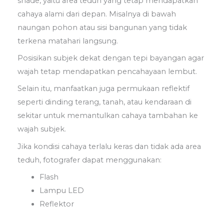
shade, yaitu area teduh yang tetap mendapatkan
cahaya alami dari depan. Misalnya di bawah
naungan pohon atau sisi bangunan yang tidak
terkena matahari langsung.
Posisikan subjek dekat dengan tepi bayangan agar
wajah tetap mendapatkan pencahayaan lembut.
Selain itu, manfaatkan juga permukaan reflektif
seperti dinding terang, tanah, atau kendaraan di
sekitar untuk memantulkan cahaya tambahan ke
wajah subjek.
Jika kondisi cahaya terlalu keras dan tidak ada area
teduh, fotografer dapat menggunakan:
Flash
Lampu LED
Reflektor