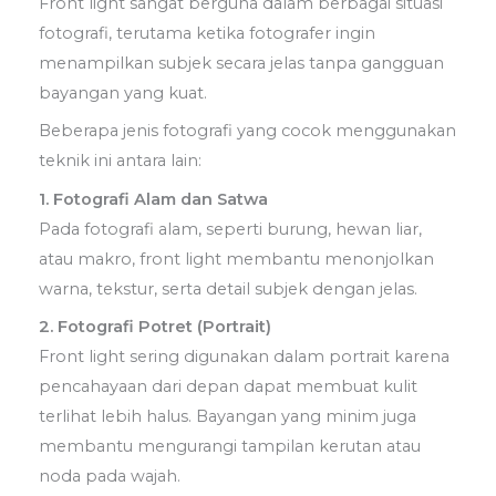
Front light sangat berguna dalam berbagai situasi
fotografi, terutama ketika fotografer ingin
menampilkan subjek secara jelas tanpa gangguan
bayangan yang kuat.
Beberapa jenis fotografi yang cocok menggunakan
teknik ini antara lain:
1. Fotografi Alam dan Satwa
Pada fotografi alam, seperti burung, hewan liar,
atau makro, front light membantu menonjolkan
warna, tekstur, serta detail subjek dengan jelas.
2. Fotografi Potret (Portrait)
Front light sering digunakan dalam portrait karena
pencahayaan dari depan dapat membuat kulit
terlihat lebih halus. Bayangan yang minim juga
membantu mengurangi tampilan kerutan atau
noda pada wajah.