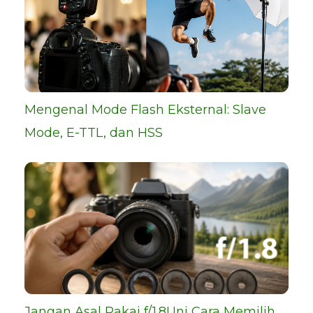
Mengenal Mode Flash Eksternal: Slave
Mode, E-TTL, dan HSS
Jangan Asal Pakai f/1.8! Ini Cara Memilih