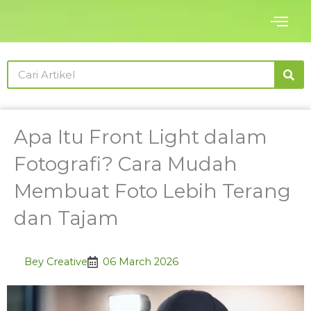
Skip
to
content
Search
Apa Itu Front Light dalam
Fotografi? Cara Mudah
Membuat Foto Lebih Terang
dan Tajam
Bey Creative
06 March 2026