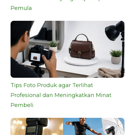
Pemula
Tips Foto Produk agar Terlihat
Profesional dan Meningkatkan Minat
Pembeli