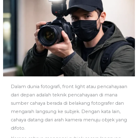
Dalam dunia fotografi, front light atau pencahayaan
dari depan adalah teknik pencahayaan di mana
sumber cahaya berada di belakang fotografer dan
mengarah langsung ke subjek. Dengan kata lain,
cahaya datang dari arah kamera menuju objek yang
difoto.