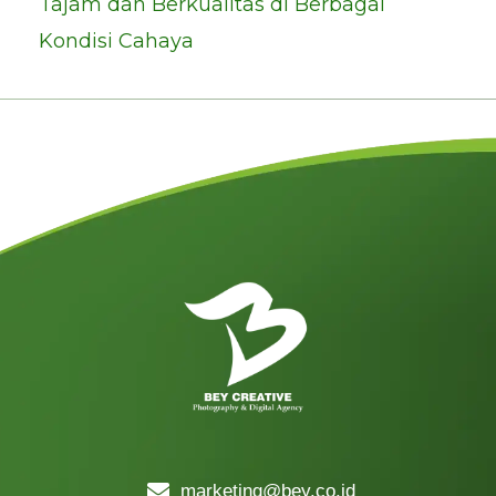
Tajam dan Berkualitas di Berbagai
Kondisi Cahaya
marketing@bey.co.id