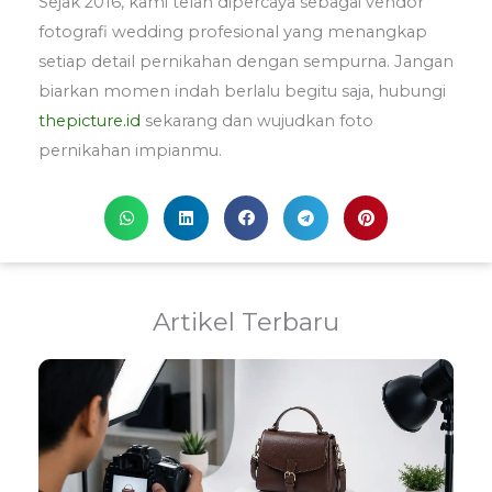
Sejak 2016, kami telah dipercaya sebagai vendor
fotografi wedding profesional yang menangkap
setiap detail pernikahan dengan sempurna. Jangan
biarkan momen indah berlalu begitu saja, hubungi
thepicture.id
sekarang dan wujudkan foto
pernikahan impianmu.
Artikel Terbaru