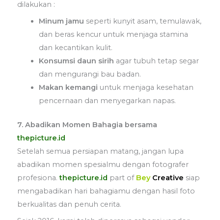
dilakukan :
Minum jamu
seperti kunyit asam, temulawak,
dan beras kencur untuk menjaga stamina
dan kecantikan kulit.
Konsumsi daun sirih
agar tubuh tetap segar
dan mengurangi bau badan.
Makan kemangi
untuk menjaga kesehatan
pencernaan dan menyegarkan napas.
7. Abadikan Momen Bahagia bersama
thepicture.id
Setelah semua persiapan matang, jangan lupa
abadikan momen spesialmu dengan fotografer
profesiona.
thepicture.id
part of
Bey
Creative
siap
mengabadikan hari bahagiamu dengan hasil foto
berkualitas dan penuh cerita.