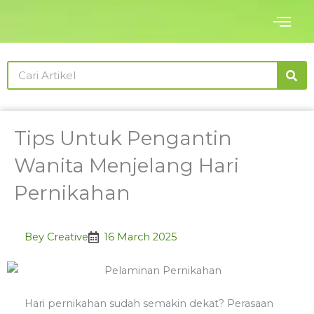
Skip
to
content
Search
Tips Untuk Pengantin
Wanita Menjelang Hari
Pernikahan
Bey Creative
16 March 2025
Hari pernikahan sudah semakin dekat? Perasaan